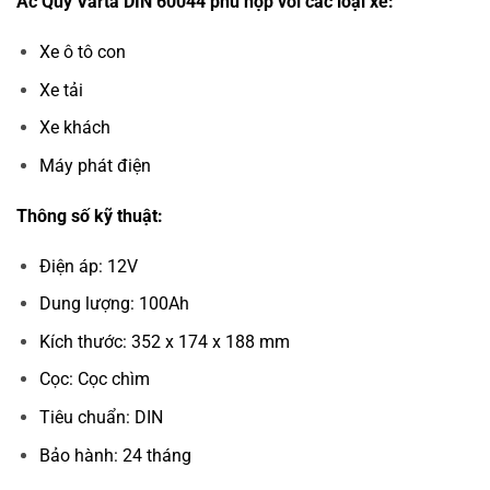
Ắc Quy Varta DIN 60044 phù hợp với các loại xe:
Xe ô tô con
Xe tải
Xe khách
Máy phát điện
Thông số kỹ thuật:
Điện áp: 12V
Dung lượng: 100Ah
Kích thước: 352 x 174 x 188 mm
Cọc: Cọc chìm
Tiêu chuẩn: DIN
Bảo hành: 24 tháng