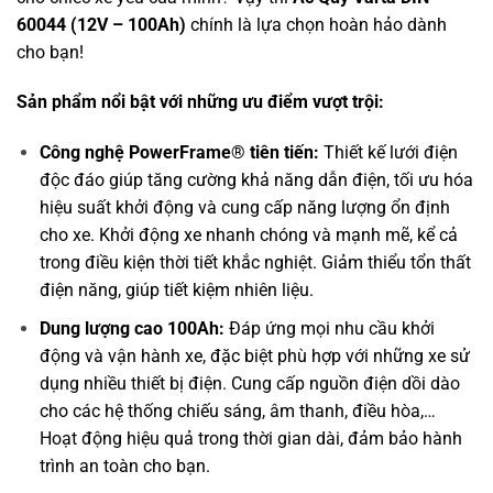
60044 (12V – 100Ah)
chính là lựa chọn hoàn hảo dành
cho bạn!
Sản phẩm nổi bật với những ưu điểm vượt trội:
Công nghệ PowerFrame® tiên tiến:
Thiết kế lưới điện
độc đáo giúp tăng cường khả năng dẫn điện, tối ưu hóa
hiệu suất khởi động và cung cấp năng lượng ổn định
cho xe. Khởi động xe nhanh chóng và mạnh mẽ, kể cả
trong điều kiện thời tiết khắc nghiệt. Giảm thiểu tổn thất
điện năng, giúp tiết kiệm nhiên liệu.
Dung lượng cao 100Ah:
Đáp ứng mọi nhu cầu khởi
động và vận hành xe, đặc biệt phù hợp với những xe sử
dụng nhiều thiết bị điện. Cung cấp nguồn điện dồi dào
cho các hệ thống chiếu sáng, âm thanh, điều hòa,…
Hoạt động hiệu quả trong thời gian dài, đảm bảo hành
trình an toàn cho bạn.