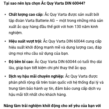
Tại sao nên lựa chọn Ắc Quy Varta DIN 60044?
Chất lượng cao cấp:
Ắc Quy Varta được sản xuất bởi
tập đoàn Varta Batterie AG – một trong những nhà sản
xuất ắc quy hàng đầu thế giới với hơn 130 năm kinh
nghiệm.
Hiệu suất vượt trội:
Ắc Quy Varta DIN 60044 cung cấp
hiệu suất khởi động mạnh mẽ và dung lượng cao, đáp
ứng mọi nhu cầu sử dụng của bạn.
Độ bền bỉ cao:
Ắc Quy Varta DIN 60044 có tuổi thọ dài
lâu, giúp bạn tiết kiệm chi phí thay thế ắc quy.
Dịch vụ hậu mãi chuyên nghiệp:
Ắc Quy Varta được
phân phối rộng rãi trên toàn quốc với hệ thống đại lý và
trung tâm bảo hành uy tín, đảm bảo cung cấp dịch vụ
hậu mãi tốt nhất cho khách hàng.
Nâng tầm trải nghiệm khởi động cho xế yêu của bạn với