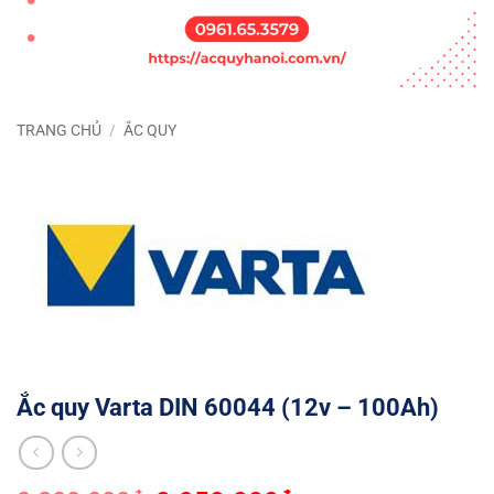
TRANG CHỦ
/
ẮC QUY
Ắc quy Varta DIN 60044 (12v – 100Ah)