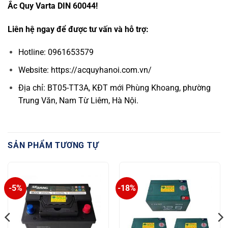
Ắc Quy Varta DIN 60044!
Liên hệ ngay để được tư vấn và hỗ trợ:
Hotline: 0961653579
Website:
https://acquyhanoi.com.vn/
Địa chỉ: BT05-TT3A, KĐT mới Phùng Khoang, phường
Trung Văn, Nam Từ Liêm, Hà Nội.
SẢN PHẨM TƯƠNG TỰ
-5%
-18%