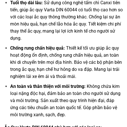
Tuổi thọ dài lâu:
Sử dụng công nghệ tấm chì Canxi tiên
tiến, giúp ắc quy Varta DIN 60044 có tuổi thọ cao hơn so
với các loại ắc quy thông thường khác. Chống lại sự ăn
mòn hiệu quả, hạn chế lão hóa ắc quy. Tiết kiệm chi phí
thay thế ắc quy, mang lại lợi ích kinh tế cho người sử
dụng.
Chống rung chấn hiệu quả:
Thiết kế tối ưu giúp ắc quy
hoạt động ổn định, chống rung chấn hiệu quả, an toàn
khi di chuyển trên mọi địa hình. Bảo vệ các bộ phận bên
trong ắc quy, hạn chế hư hỏng do va đập. Mang lại trải
nghiệm lái xe êm ái và thoải mái.
An toàn và thân thiện với môi trường:
Không chứa kim
loại nặng độc hại, đảm bảo an toàn cho người sử dụng
và môi trường. Sản xuất theo quy trình hiện đại, đáp
ứng các tiêu chuẩn an toàn quốc tế. Góp phần bảo vệ
môi trường xanh, sạch, đẹp.