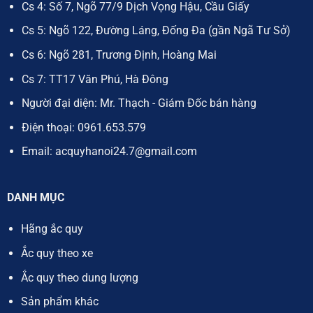
Cs 4: Số 7, Ngõ 77/9 Dịch Vọng Hậu, Cầu Giấy
Cs 5: Ngõ 122, Đường Láng, Đống Đa (gần Ngã Tư Sở)
Cs 6: Ngõ 281, Trương Định, Hoàng Mai
Cs 7: TT17 Văn Phú, Hà Đông
Người đại diện: Mr. Thạch - Giám Đốc bán hàng
Điện thoại:
0961.653.579
Email:
acquyhanoi24.7@gmail.com
DANH MỤC
Hãng ắc quy
Ắc quy theo xe
Ắc quy theo dung lượng
Sản phẩm khác