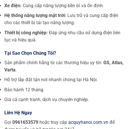
Xe điện:
Cung cấp năng lượng bền bỉ và ổn định.
Hệ thống năng lượng mặt trời:
Lưu trữ và cung cấp điện
cho các thiết bị tái tạo năng lượng.
Thiết bị công nghiệp:
Đáp ứng nhu cầu sử dụng điện liên
tục và hiệu quả.
Tại Sao Chọn Chúng Tôi?
Sản phẩm chính hãng từ các thương hiệu uy tín:
GS, Atlas,
Varta
.
Hỗ trợ lắp đặt tận nơi nhanh chóng tại Hà Nội.
Bảo hành 12 tháng.
Giá cả cạnh tranh, dịch vụ chuyên nghiệp.
Liên Hệ Ngay
Gọi
0961653579
hoặc truy cập
acquyhanoi.com.vn
để