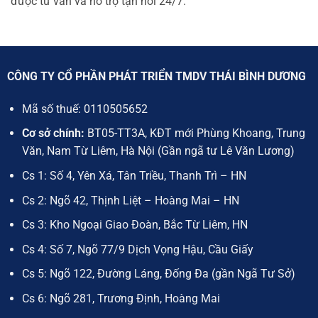
được tư vấn và hỗ trợ tận nơi 24/7.
CÔNG TY CỔ PHẦN PHÁT TRIỂN TMDV THÁI BÌNH DƯƠNG
Mã số thuế:
0110505652
Cơ sở chính:
BT05-TT3A, KĐT mới Phùng Khoang, Trung
Văn, Nam Từ Liêm, Hà Nội (Gần ngã tư Lê Văn Lương)
Cs 1: Số 4, Yên Xá, Tân Triều, Thanh Trì – HN
Cs 2: Ngõ 42, Thịnh Liệt – Hoàng Mai – HN
Cs 3: Kho Ngoại Giao Đoàn, Bắc Từ Liêm, HN
Cs 4: Số 7, Ngõ 77/9 Dịch Vọng Hậu, Cầu Giấy
Cs 5: Ngõ 122, Đường Láng, Đống Đa (gần Ngã Tư Sở)
Cs 6: Ngõ 281, Trương Định, Hoàng Mai