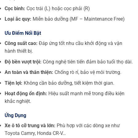
Cọc bình:
Cọc trái (L) hoặc cọc phải (R)
Loại ắc quy:
Miễn bảo dưỡng (MF – Maintenance Free)
Ưu Điểm Nổi Bật
Công suất cao:
Đáp ứng tốt nhu cầu khởi động và vận
hành thiết bị.
Độ bền vượt trội:
Công nghệ tiên tiến đảm bảo tuổi thọ dài.
An toàn và thân thiện:
Chống rò rỉ, bảo vệ môi trường.
Tiện lợi:
Không cần bảo dưỡng, tiết kiệm thời gian.
Hoạt động ổn định:
Hiệu suất mạnh mẽ trong điều kiện
khắc nghiệt.
Ứng Dụng
Xe ô tô cỡ trung và lớn:
Phù hợp với các dòng xe như
Toyota Camry, Honda CR-V…