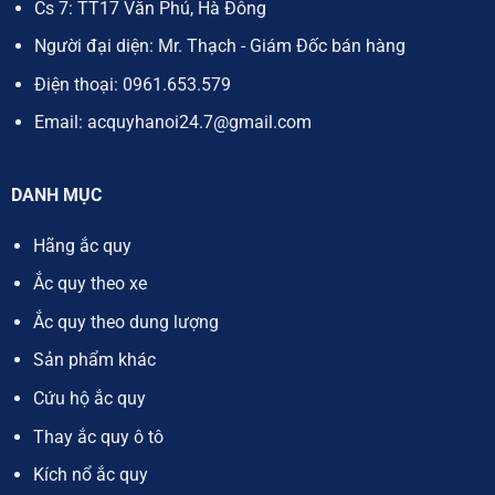
Cs 7: TT17 Văn Phú, Hà Đông
Người đại diện: Mr. Thạch - Giám Đốc bán hàng
Điện thoại:
0961.653.579
Email:
acquyhanoi24.7@gmail.com
DANH MỤC
Hãng ắc quy
Ắc quy theo xe
Ắc quy theo dung lượng
Sản phẩm khác
Cứu hộ ắc quy
Thay ắc quy ô tô
Kích nổ ắc quy