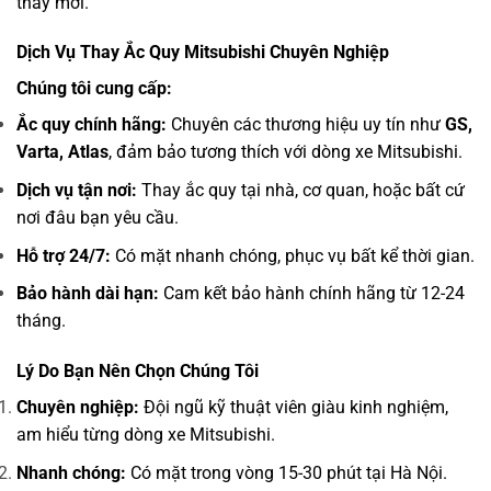
thay mới.
Dịch Vụ Thay Ắc Quy Mitsubishi Chuyên Nghiệp
Chúng tôi cung cấp:
Ắc quy chính hãng:
Chuyên các thương hiệu uy tín như
GS,
Varta, Atlas
, đảm bảo tương thích với dòng xe Mitsubishi.
Dịch vụ tận nơi:
Thay ắc quy tại nhà, cơ quan, hoặc bất cứ
nơi đâu bạn yêu cầu.
Hỗ trợ 24/7:
Có mặt nhanh chóng, phục vụ bất kể thời gian.
Bảo hành dài hạn:
Cam kết bảo hành chính hãng từ 12-24
tháng.
Lý Do Bạn Nên Chọn Chúng Tôi
Chuyên nghiệp:
Đội ngũ kỹ thuật viên giàu kinh nghiệm,
am hiểu từng dòng xe Mitsubishi.
Nhanh chóng:
Có mặt trong vòng 15-30 phút tại Hà Nội.