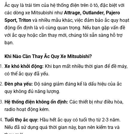
Ắc quy là trái tim của hệ thống điện trên ô tô, đặc biệt với
các dòng xe Mitsubishi như
Attrage, Outlander, Pajero
Sport, Triton
và nhiều mẫu khác, việc đảm bảo ắc quy hoạt
động ổn định là vô cùng quan trọng. Nếu bạn gặp vấn đề
với ắc quy hoặc cần thay mới, chúng tôi sẵn sàng hỗ trợ
bạn.
Khi Nào Cần Thay Ắc Quy Xe Mitsubishi?
Xe khó khởi động:
Khi bạn mất nhiều thời gian để đề máy,
có thể ắc quy đã yếu.
Đèn pha yếu:
Độ sáng giảm đáng kể là dấu hiệu của ắc
quy không đủ năng lượng.
Hệ thống điện không ổn định:
Các thiết bị như điều hòa,
radio hoạt động kém.
Tuổi thọ ắc quy:
Hầu hết ắc quy có tuổi thọ từ 2-3 năm.
Nếu đã sử dụng quá thời gian này, bạn nên kiểm tra và