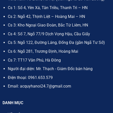
Cs 1: Số 4, Yên Xá, Tân Triều, Thanh Trì – HN
Cs 2: Ngõ 42, Thịnh Liệt – Hoàng Mai – HN
Cs 3: Kho Ngoại Giao Đoàn, Bắc Từ Liêm, HN
Cs 4: Số 7, Ngõ 77/9 Dịch Vọng Hậu, Cầu Giấy
Cs 5: Ngõ 122, Đường Láng, Đống Đa (gần Ngã Tư Sở)
Cs 6: Ngõ 281, Trương Định, Hoàng Mai
Cs 7: TT17 Văn Phú, Hà Đông
Người đại diện: Mr. Thạch - Giám Đốc bán hàng
Điện thoại:
0961.653.579
Email:
acquyhanoi24.7@gmail.com
DANH MỤC