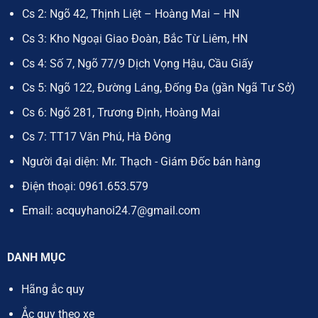
Cs 2: Ngõ 42, Thịnh Liệt – Hoàng Mai – HN
Cs 3: Kho Ngoại Giao Đoàn, Bắc Từ Liêm, HN
Cs 4: Số 7, Ngõ 77/9 Dịch Vọng Hậu, Cầu Giấy
Cs 5: Ngõ 122, Đường Láng, Đống Đa (gần Ngã Tư Sở)
Cs 6: Ngõ 281, Trương Định, Hoàng Mai
Cs 7: TT17 Văn Phú, Hà Đông
Người đại diện: Mr. Thạch - Giám Đốc bán hàng
Điện thoại:
0961.653.579
Email:
acquyhanoi24.7@gmail.com
DANH MỤC
Hãng ắc quy
Ắc quy theo xe