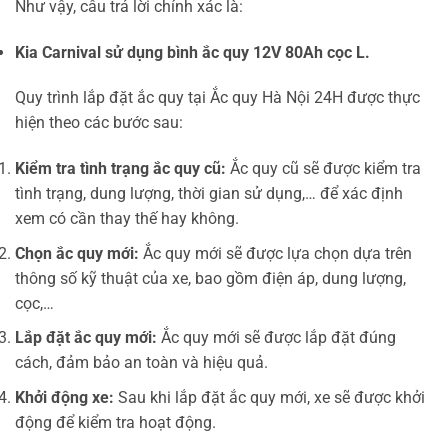
Như vậy, câu trả lời chính xác là:
Kia Carnival sử dụng bình ắc quy 12V 80Ah cọc L.
Quy trình lắp đặt ắc quy tại Ắc quy Hà Nội 24H được thực
hiện theo các bước sau:
Kiểm tra tình trạng ắc quy cũ:
Ắc quy cũ sẽ được kiểm tra
tình trạng, dung lượng, thời gian sử dụng,… để xác định
xem có cần thay thế hay không.
Chọn ắc quy mới:
Ắc quy mới sẽ được lựa chọn dựa trên
thông số kỹ thuật của xe, bao gồm điện áp, dung lượng,
cọc,…
Lắp đặt ắc quy mới:
Ắc quy mới sẽ được lắp đặt đúng
cách, đảm bảo an toàn và hiệu quả.
Khởi động xe:
Sau khi lắp đặt ắc quy mới, xe sẽ được khởi
động để kiểm tra hoạt động.