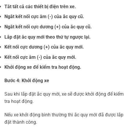
Tắt tất cả các thiết bị điện trên xe.
Ngắt kết nối cực âm (-) của ắc quy cũ.
Ngắt kết nối cực dương (+) của ắc quy cũ.
Lắp đặt ắc quy mới theo thứ tự ngược lại.
Kết nối cực dương (+) của ắc quy mới.
Kết nối cực âm (-) của ắc quy mới.
Khởi động xe để kiểm tra hoạt động.
Bước 4: Khởi động xe
Sau khi lắp đặt ắc quy mới, xe sẽ được khởi động để kiểm
tra hoạt động.
Nếu xe khởi động bình thường thì ắc quy mới đã được lắp
đặt thành công.