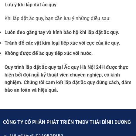
Lưu ý khi lắp đặt ắc quy
Khi lắp đặt ắc quy, bạn cần lưu ý những điều sau:
Luôn đeo găng tay và kính bảo hộ khi lắp đặt ắc quy.
Tránh để các vật kim loại tiếp xúc với cực của ắc quy.
Không được để ắc quy tiếp xúc với nước.
Quy trình lắp đặt ắc quy tại Ắc quy Hà Nội 24H được thực
hiện bởi đội ngũ kỹ thuật viên chuyên nghiệp, có kinh
nghiệm. Chúng tôi cam kết lắp đặt ắc quy đúng cách, đảm
bảo an toàn và hiệu quả.
CÔNG TY CỔ PHẦN PHÁT TRIỂN TMDV THÁI BÌNH DƯƠNG