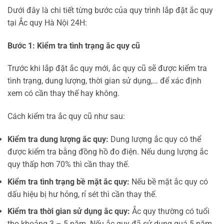
Dưới đây là chi tiết từng bước của quy trình lắp đặt ắc quy
tại Ắc quy Hà Nội 24H:
Bước 1: Kiểm tra tình trạng ắc quy cũ
Trước khi lắp đặt ắc quy mới, ắc quy cũ sẽ được kiểm tra
tình trạng, dung lượng, thời gian sử dụng,… để xác định
xem có cần thay thế hay không.
Cách kiểm tra ắc quy cũ như sau:
Kiểm tra dung lượng ắc quy:
Dung lượng ắc quy có thể
được kiểm tra bằng đồng hồ đo điện. Nếu dung lượng ắc
quy thấp hơn 70% thì cần thay thế.
Kiểm tra tình trạng bề mặt ắc quy:
Nếu bề mặt ắc quy có
dấu hiệu bị hư hỏng, rỉ sét thì cần thay thế.
Kiểm tra thời gian sử dụng ắc quy:
Ắc quy thường có tuổi
thọ khoảng 3 – 5 năm. Nếu ắc quy đã sử dụng quá 5 năm