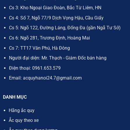
Cs 3: Kho Ngoại Giao Đoàn, Bắc Từ Liêm, HN
Cs 4: Số 7, Ngõ 77/9 Dịch Vọng Hậu, Cầu Giấy
Cs 5: Ngõ 122, Đường Láng, Đống Đa (gần Ngã Tư Sở)
Cs 6: Ngõ 281, Trương Định, Hoàng Mai
Cs 7: TT17 Văn Phú, Hà Đông
Người đại diện: Mr. Thạch - Giám Đốc bán hàng
Điện thoại:
0961.653.579
Email:
acquyhanoi24.7@gmail.com
DANH MỤC
Hãng ắc quy
Ắc quy theo xe