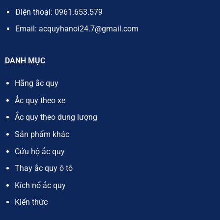
Điện thoại:
0961.653.579
Email:
acquyhanoi24.7@gmail.com
DANH MỤC
Hãng ắc quy
Ắc quy theo xe
Ắc quy theo dung lượng
Sản phẩm khác
Cứu hộ ắc quy
Thay ắc quy ô tô
Kích nổ ắc quy
Kiến thức