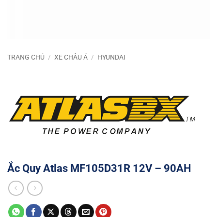
TRANG CHỦ
/
XE CHÂU Á
/
HYUNDAI
Ắc Quy Atlas MF105D31R 12V – 90AH