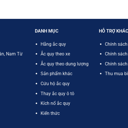
DANH MỤC
HỖ TRỢ KHÁ
Hãng ắc quy
Chính sách
ăn, Nam Từ
Ắc quy theo xe
Chính sách 
Ắc quy theo dung lượng
Chính sách
Sản phẩm khác
Thu mua bì
Cứu hộ ắc quy
Thay ắc quy ô tô
Kích nổ ắc quy
Kiến thức