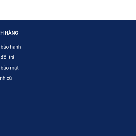
CH HÀNG
 bảo hành
đổi trả
 bảo mật
nh cũ