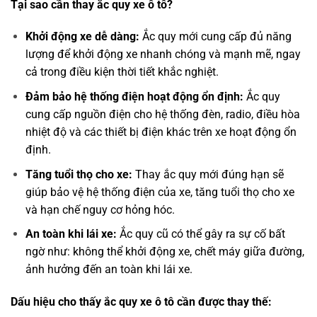
Tại sao cần thay ắc quy xe ô tô?
Khởi động xe dễ dàng:
Ắc quy mới cung cấp đủ năng
lượng để khởi động xe nhanh chóng và mạnh mẽ, ngay
cả trong điều kiện thời tiết khắc nghiệt.
Đảm bảo hệ thống điện hoạt động ổn định:
Ắc quy
cung cấp nguồn điện cho hệ thống đèn, radio, điều hòa
nhiệt độ và các thiết bị điện khác trên xe hoạt động ổn
định.
Tăng tuổi thọ cho xe:
Thay ắc quy mới đúng hạn sẽ
giúp bảo vệ hệ thống điện của xe, tăng tuổi thọ cho xe
và hạn chế nguy cơ hỏng hóc.
An toàn khi lái xe:
Ắc quy cũ có thể gây ra sự cố bất
ngờ như: không thể khởi động xe, chết máy giữa đường,
ảnh hưởng đến an toàn khi lái xe.
Dấu hiệu cho thấy ắc quy xe ô tô cần được thay thế: