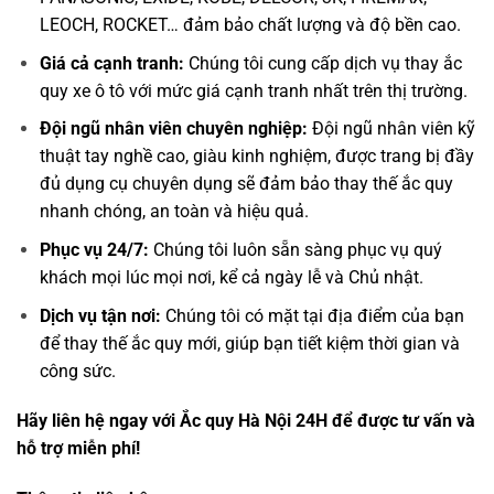
LEOCH, ROCKET… đảm bảo chất lượng và độ bền cao.
Giá cả cạnh tranh:
Chúng tôi cung cấp dịch vụ thay ắc
quy xe ô tô với mức giá cạnh tranh nhất trên thị trường.
Đội ngũ nhân viên chuyên nghiệp:
Đội ngũ nhân viên kỹ
thuật tay nghề cao, giàu kinh nghiệm, được trang bị đầy
đủ dụng cụ chuyên dụng sẽ đảm bảo thay thế ắc quy
nhanh chóng, an toàn và hiệu quả.
Phục vụ 24/7:
Chúng tôi luôn sẵn sàng phục vụ quý
khách mọi lúc mọi nơi, kể cả ngày lễ và Chủ nhật.
Dịch vụ tận nơi:
Chúng tôi có mặt tại địa điểm của bạn
để thay thế ắc quy mới, giúp bạn tiết kiệm thời gian và
công sức.
Hãy liên hệ ngay với Ắc quy Hà Nội 24H để được tư vấn và
hỗ trợ miễn phí!