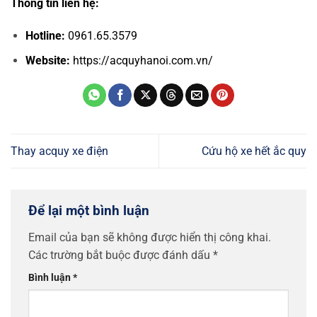
Thông tin liên hệ:
Hotline:
0961.65.3579
Website:
https://acquyhanoi.com.vn/
Thay acquy xe điện
Cứu hộ xe hết ắc quy
Để lại một bình luận
Email của bạn sẽ không được hiển thị công khai.
Các trường bắt buộc được đánh dấu
*
Bình luận
*