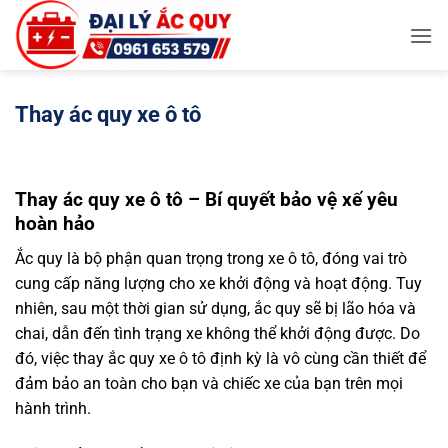
Bỏ
qua
nội
dung
Thay ác quy xe ô tô
Thay ác quy xe ô tô – Bí quyết bảo vệ xế yêu
hoàn hảo
Ắc quy là bộ phận quan trọng trong xe ô tô, đóng vai trò
cung cấp năng lượng cho xe khởi động và hoạt động. Tuy
nhiên, sau một thời gian sử dụng, ắc quy sẽ bị lão hóa và
chai, dẫn đến tình trạng xe không thể khởi động được. Do
đó, việc thay ắc quy xe ô tô định kỳ là vô cùng cần thiết để
đảm bảo an toàn cho bạn và chiếc xe của bạn trên mọi
hành trình.