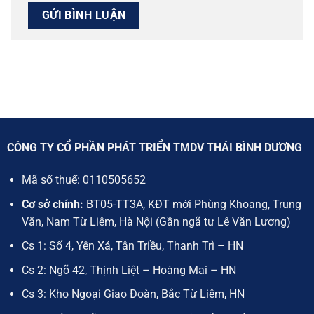
CÔNG TY CỔ PHẦN PHÁT TRIỂN TMDV THÁI BÌNH DƯƠNG
Mã số thuế:
0110505652
Cơ sở chính:
BT05-TT3A, KĐT mới Phùng Khoang, Trung
Văn, Nam Từ Liêm, Hà Nội (Gần ngã tư Lê Văn Lương)
Cs 1: Số 4, Yên Xá, Tân Triều, Thanh Trì – HN
Cs 2: Ngõ 42, Thịnh Liệt – Hoàng Mai – HN
Cs 3: Kho Ngoại Giao Đoàn, Bắc Từ Liêm, HN