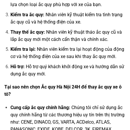
lựa chọn loại ắc quy phù hợp với xe của bạn.
Kiểm tra ắc quy:
Nhân viên kỹ thuật kiểm tra tình trạng
ắc quy cũ và hệ thống điện của xe.
Thay thế ắc quy:
Nhân viên kỹ thuật tháo ắc quy cũ và
lắp ắc quy mới một cách cẩn thận và chính xác.
Kiểm tra lại:
Nhân viên kiểm tra lại hoạt động của động
cơ và hệ thống điện của xe sau khi thay ắc quy mới.
Hỗ trợ:
Hỗ trợ quý khách khởi động xe và hướng dẫn sử
dụng ắc quy mới.
Tại sao nên chọn Ắc quy Hà Nội 24H để thay ắc quy xe ô
tô?
Cung cấp ắc quy chính hãng:
Chúng tôi chỉ sử dụng ắc
quy chính hãng từ các thương hiệu uy tín trên thị trường
như: CENE, DINACO, GS, VARTA, ACDelco, ATLAS,
PANASONIC, EXIDE, KOBE, DELCOR, 3K, FIREMAX,