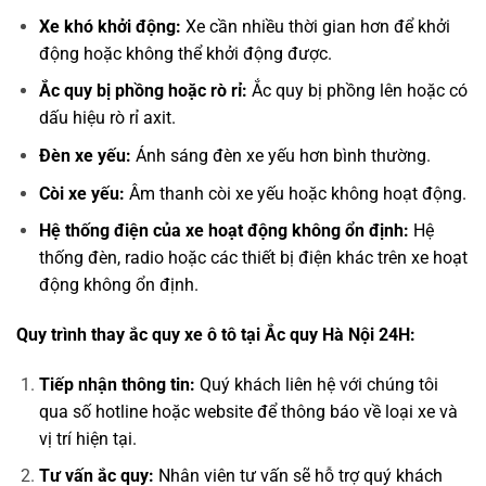
Xe khó khởi động:
Xe cần nhiều thời gian hơn để khởi
động hoặc không thể khởi động được.
Ắc quy bị phồng hoặc rò rỉ:
Ắc quy bị phồng lên hoặc có
dấu hiệu rò rỉ axit.
Đèn xe yếu:
Ánh sáng đèn xe yếu hơn bình thường.
Còi xe yếu:
Âm thanh còi xe yếu hoặc không hoạt động.
Hệ thống điện của xe hoạt động không ổn định:
Hệ
thống đèn, radio hoặc các thiết bị điện khác trên xe hoạt
động không ổn định.
Quy trình thay ắc quy xe ô tô tại Ắc quy Hà Nội 24H:
Tiếp nhận thông tin:
Quý khách liên hệ với chúng tôi
qua số hotline hoặc website để thông báo về loại xe và
vị trí hiện tại.
Tư vấn ắc quy:
Nhân viên tư vấn sẽ hỗ trợ quý khách